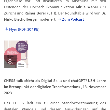
Ergebnisse vor und diskutieren im Anschluss mit den
Leitenden der Hochschulkommunikation
Mirija Weber
(PH
Zürich) und
Rainer Borer
(ETH). Der Roundtable wird von
Dr.
Mirko Bischofberger
moderiert.
Zum Podcast
Flyer (PDF, 307 KB)
Bild in Detailansicht �ffnen
CHESS talk «Mehr als Digital Skills und chatGPT? UZH-Lehre
im Brennpunkt der digitalen Transformation» , 13. November
2023
Das CHESS lädt ein zu einer Standortbestimmung des
digitalen Wandels und dessen Auswirkungen auf die