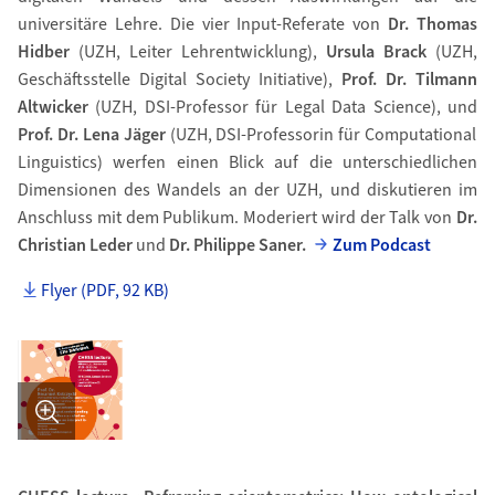
universitäre Lehre. Die vier Input-Referate von
Dr. Thomas
Hidber
(UZH, Leiter Lehrentwicklung),
Ursula Brack
(UZH,
Geschäftsstelle Digital Society Initiative),
Prof. Dr. Tilmann
Altwicker
(UZH, DSI-Professor für Legal Data Science), und
Prof. Dr. Lena Jäger
(UZH, DSI-Professorin für Computational
Linguistics) werfen einen Blick auf die unterschiedlichen
Dimensionen des Wandels an der UZH, und diskutieren im
Anschluss mit dem Publikum. Moderiert wird der Talk von
Dr.
Christian Leder
und
Dr. Philippe Saner.
Zum Podcast
Flyer (PDF, 92 KB)
Bild in Detailansicht �ffnen