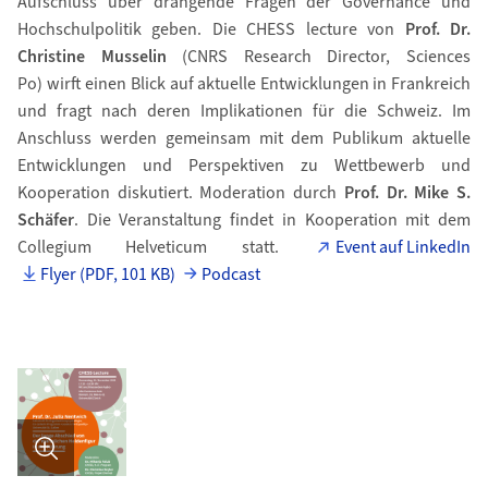
Aufschluss über drängende Fragen der Governance und
Hochschulpolitik geben. Die CHESS lecture von
Prof. Dr.
Christine Musselin
(CNRS Research Director, Sciences
Po) wirft einen Blick auf aktuelle Entwicklungen in Frankreich
und fragt nach deren Implikationen für die Schweiz. Im
Anschluss werden gemeinsam mit dem Publikum aktuelle
Entwicklungen und Perspektiven zu Wettbewerb und
Kooperation diskutiert. Moderation durch
Prof. Dr. Mike S.
Schäfer
. Die Veranstaltung findet in Kooperation mit dem
Collegium Helveticum statt.
Event auf LinkedIn
Flyer (PDF, 101 KB)
Podcast
Bild in Detailansicht �ffnen