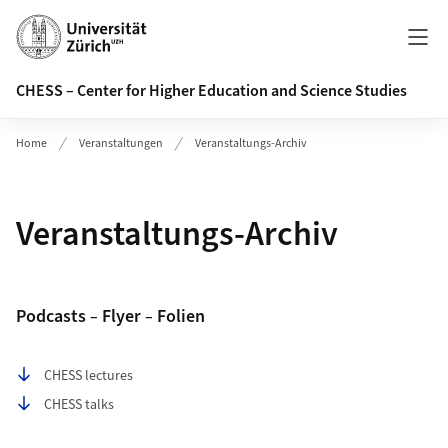
Header
CHESS – Center for Higher Education and Science Studies
Home
Veranstaltungen
Veranstaltungs-Archiv
Veranstaltungs-Archiv
Podcasts
Flyer
Folien
–
–
Seiteninhalt
CHESS lectures
CHESS talks