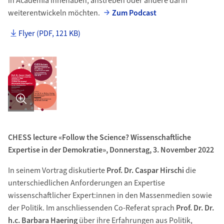
in Academia innehaben, anstreben oder andere darin
weiterentwickeln möchten.
Zum Podcast
Flyer (PDF, 121 KB)
Bild in Detailansicht �ffnen
CHESS lecture «Follow the Science? Wissenschaftliche
Expertise in der Demokratie», Donnerstag, 3. November 2022
In seinem Vortrag diskutierte
Prof. Dr. Caspar
Hirschi
die
unterschiedlichen Anforderungen an Expertise
wissenschaftlicher Expert:innen in den Massenmedien sowie
der Politik. Im anschliessenden Co-Referat sprach
Prof. Dr. Dr.
h.c. Barbara Haering
über ihre Erfahrungen aus Politik,