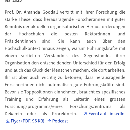
Mai 2025
Prof. Dr. Amanda Goodall
vertritt mit ihrer Forschung die
starke These, dass herausragende Forscher:innen mit guter
Kenntnis der aktuellen organisatorischen Herausforderungen
der Hochschulen die besten Rektor:innen und
Präsident:innen sind. Sie kann auch über den
Hochschulkontext hinaus zeigen, warum Führungskräfte mit
einem vertieften Verständnis des Gegenstandes ihrer
Organisation den entscheidenden Unterschied für den Erfolg
und auch das Glück der Menschen machen, die dort arbeiten.
Ihr ist aber auch wichtig zu betonen, dass herausragende
Forscher:innen nicht automatisch gute Führungskräfte sind.
Bevor sie Toppositionen einnehmen, braucht es spezifisches
Training und Erfahrung als Leiter:in eines grossen
Forschungsprogramms/eines Forschungszentrums, als
Dekan:in oder als Prorektor:in.
Event auf LinkedIn
Flyer (PDF, 96 KB)
Podcast