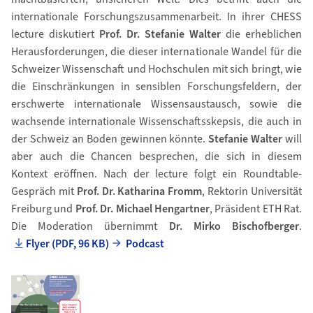
internationale Forschungszusammenarbeit. In ihrer CHESS
lecture diskutiert
Prof. Dr. Stefanie Walter
die erheblichen
Herausforderungen, die dieser internationale Wandel für die
Schweizer Wissenschaft und Hochschulen mit sich bringt, wie
die Einschränkungen in sensiblen Forschungsfeldern, der
erschwerte internationale Wissensaustausch, sowie die
wachsende internationale Wissenschaftsskepsis, die auch in
der Schweiz an Boden gewinnen könnte.
Stefanie Walter
will
aber
auch die Chancen besprechen, die sich in diesem
Kontext eröffnen. Nach der lecture folgt ein Roundtable-
Gespräch mit
Prof. Dr. Katharina Fromm
, Rektorin Universität
Freiburg und
Prof. Dr. Michael Hengartner
, Präsident ETH Rat.
Die Moderation übernimmt
Dr. Mirko Bischofberger
.
Flyer (PDF, 96 KB)
Podcast
Bild in Detailansicht �ffnen