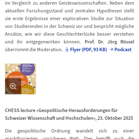
im Vergleich zu anderen Geisteswissenschaften. Neben dem
aktuellen Forschungsstand und zentralen Hypothesen stellt
sie erste Ergebnisse einer explorativen Studie zur Situation
von Studierenden in der Schweiz vor und bespricht mögliche
Ansätze, wie wir diese Geschlechterlücke besser verstehen
und ihr entgegenwirken können.
Prof. Dr. Jörg Rössel
übernimmt die Moderation
.
Flyer (PDF, 93 KB)
Podcast
Bild in Detailansicht �ffnen
CHESS lecture «Geopolitische Herausforderungen für
Schweizer Wissenschaft und Hochschulen», 23. Oktober 2025
Die geopolitische Ordnung wandelt sich zu einer
machtbasierten, unsicheren Welt. Dies betrifft auch die