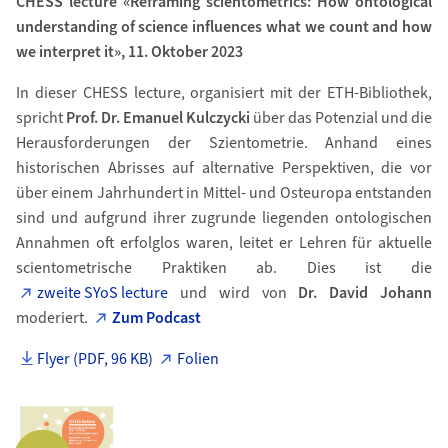
CHESS lecture «Reframing scientometrics: How ontological
understanding of science influences what we count and how
we interpret it», 11. Oktober 2023
In dieser CHESS lecture, organisiert mit der ETH-Bibliothek,
spricht
Prof. Dr. Emanuel Kulczycki
über das Potenzial und die
Herausforderungen der Szientometrie. Anhand eines
historischen Abrisses auf alternative Perspektiven, die vor
über einem Jahrhundert in Mittel- und Osteuropa entstanden
sind und aufgrund ihrer zugrunde liegenden ontologischen
Annahmen oft erfolglos waren, leitet er Lehren für aktuelle
scientometrische Praktiken ab. Dies ist die
zweite SYoS lecture
und wird von
Dr. David Johann
moderiert.
Zum Podcast
Flyer (PDF, 96 KB)
Folien
Bild in Detailansicht �ffnen