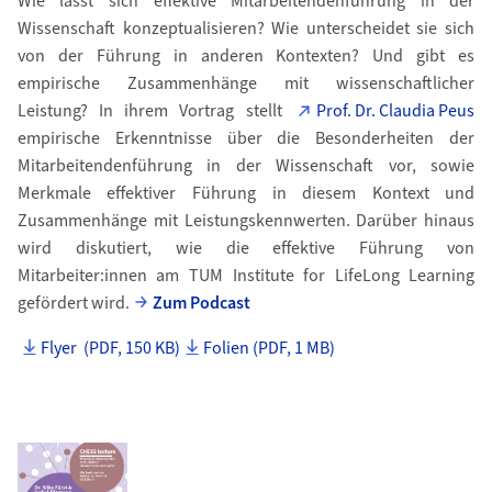
Wie lässt sich effektive Mitarbeitendenführung in der
Wissenschaft konzeptualisieren? Wie unterscheidet sie sich
von der Führung in anderen Kontexten? Und gibt es
empirische Zusammenhänge mit wissenschaftlicher
Leistung? In ihrem Vortrag stellt
Prof. Dr. Claudia Peus
empirische Erkenntnisse über die Besonderheiten der
Mitarbeitendenführung in der Wissenschaft vor, sowie
Merkmale effektiver Führung in diesem Kontext und
Zusammenhänge mit Leistungskennwerten. Darüber hinaus
wird diskutiert, wie die effektive Führung von
Mitarbeiter:innen am TUM Institute for LifeLong Learning
gefördert wird.
Zum Podcast
Flyer (PDF, 150 KB)
Folien (PDF, 1 MB)
Bild in Detailansicht �ffnen