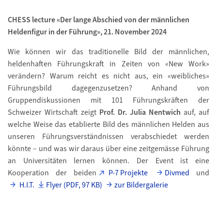
CHESS lecture «Der lange Abschied von der männlichen
Heldenfigur in der Führung», 21. November 2024
Wie können wir das traditionelle Bild der männlichen,
heldenhaften Führungskraft in Zeiten von «New Work»
verändern? Warum reicht es nicht aus, ein «weibliches»
Führungsbild dagegenzusetzen? Anhand von
Gruppendiskussionen mit 101 Führungskräften der
Schweizer Wirtschaft zeigt
Prof. Dr. Julia Nentwich
auf, auf
welche Weise das etablierte Bild des männlichen Helden aus
unseren Führungsverständnissen verabschiedet werden
könnte
–
und was wir daraus über eine zeitgemässe Führung
an Universitäten lernen können. Der Event ist eine
Kooperation der beiden
P-7 Projekte
Divmed
und
H.I.T.
Flyer (PDF, 97 KB)
zur Bildergalerie