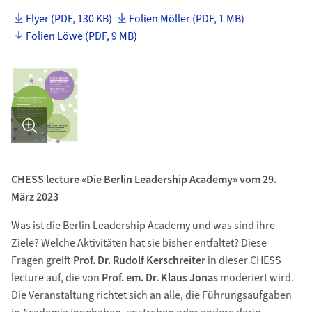
Flyer (PDF, 130 KB)
Folien Möller (PDF, 1 MB)
Folien Löwe (PDF, 9 MB)
Bild in Detailansicht �ffnen
CHESS lecture «Die Berlin Leadership Academy» vom 29.
März 2023
Was ist die Berlin Leadership Academy und was sind ihre
Ziele? Welche Aktivitäten hat sie bisher entfaltet? Diese
Fragen greift
Prof. Dr. Rudolf Kerschreiter
in dieser CHESS
lecture auf, die von
Prof. em. Dr. Klaus Jonas
moderiert wird.
Die Veranstaltung richtet sich an alle, die Führungsaufgaben